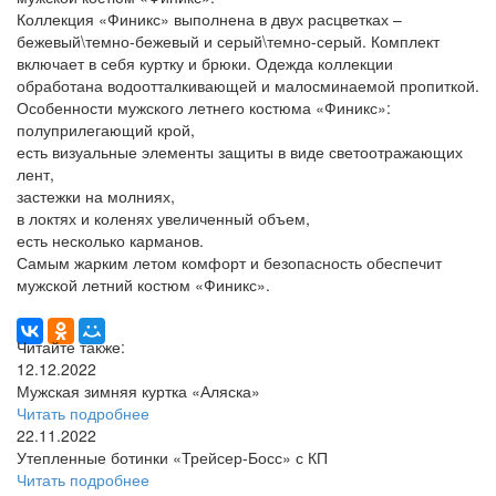
Коллекция «Финикс» выполнена в двух расцветках –
бежевый\темно-бежевый и серый\темно-серый. Комплект
включает в себя куртку и брюки. Одежда коллекции
обработана водоотталкивающей и малосминаемой пропиткой.
Особенности мужского летнего костюма «Финикс»:
полуприлегающий крой,
есть визуальные элементы защиты в виде светоотражающих
лент,
застежки на молниях,
в локтях и коленях увеличенный объем,
есть несколько карманов.
Самым жарким летом комфорт и безопасность обеспечит
мужской летний костюм «Финикс».
Читайте также:
12.12.2022
Мужская зимняя куртка «Аляска»
Читать подробнее
22.11.2022
Утепленные ботинки «Трейсер-Босс» с КП
Читать подробнее