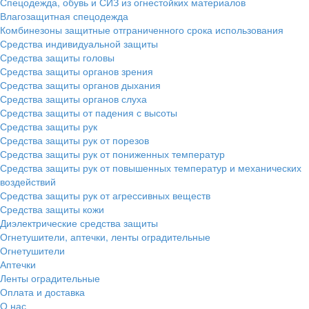
Спецодежда, обувь и СИЗ из огнестойких материалов
Влагозащитная спецодежда
Комбинезоны защитные отграниченного срока использования
Средства индивидуальной защиты
Средства защиты головы
Средства защиты органов зрения
Средства защиты органов дыхания
Средства защиты органов слуха
Средства защиты от падения с высоты
Средства защиты рук
Средства защиты рук от порезов
Средства защиты рук от пониженных температур
Средства защиты рук от повышенных температур и механических
воздействий
Средства защиты рук от агрессивных веществ
Средства защиты кожи
Диэлектрические средства защиты
Огнетушители, аптечки, ленты оградительные
Огнетушители
Аптечки
Ленты оградительные
Оплата и доставка
О нас