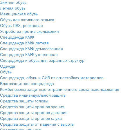
Зимняя обувь
Летняя обувь
Медицинская обувь
Обувь для активного отдыха
Обувь ПВХ, резиновая
Устройства против скольжения
Спецодежда КМФ
Спецодежда КМФ летняя
Спецодежда КМФ демисезонная
Спецодежда КМФ утепленная
Спецодежда и обувь для охранных структур
Одежда
Обувь
Спецодежда, обувь и СИЗ из огнестойких материалов
Влагозащитная спецодежда
Комбинезоны защитные отграниченного срока использования
Средства индивидуальной защиты
Средства защиты головы
Средства защиты органов зрения
Средства защиты органов дыхания
Средства защиты органов слуха
Средства защиты от падения с высоты
Средства защиты рук