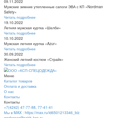
09.11.2022
Мужские зимние утепленные сапоги ЭВА с КП «Nordman
Safety»
Читать подробнее
19.10.2022
Летняя мужская куртка «Шелби»
Читать подробнее
10.10.2022
Мужская летняя куртка «Azur»
Читать подробнее
30.09.2022
Женский летний костюм «Страйк»
Читать подробнее
Меню
Каталог товаров
Оплата и доставка
О нас
Контакты
Контакты
+7(4242) 47-77-88, 77-41-41
Мы в MAX : https://max.ru/id6501213346_biz
workwear@sakh-ksp.ru