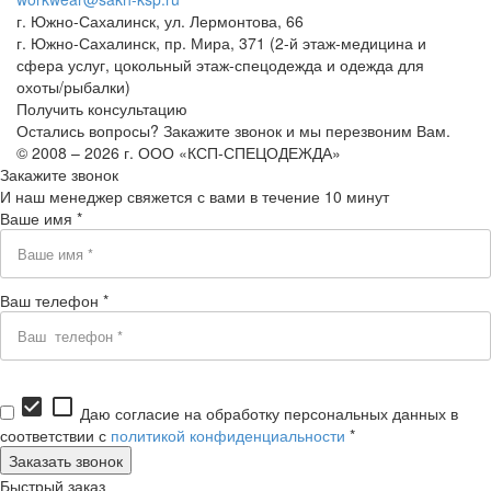
г. Южно-Сахалинск, ул. Лермонтова, 66
г. Южно-Сахалинск, пр. Мира, 371 (2-й этаж-медицина и
сфера услуг, цокольный этаж-спецодежда и одежда для
охоты/рыбалки)
Получить консультацию
Остались вопросы? Закажите звонок и мы перезвоним Вам.
© 2008 – 2026 г. ООО «КСП-СПЕЦОДЕЖДА»
Закажите звонок
И наш менеджер свяжется с вами в течение 10 минут
Ваше имя *
Ваш телефон *
check_box
check_box_outline_blank
Даю согласие на обработку персональных данных в
соответствии с
политикой конфиденциальности
*
Быстрый заказ