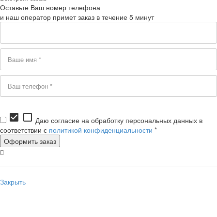
Оставьте Ваш номер телефона
и наш оператор примет заказ в течение 5 минут
check_box
check_box_outline_blank
Даю согласие на обработку персональных данных в
соответствии с
политикой конфиденциальности
*
Закрыть