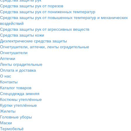
Средства защиты рук от порезов
Средства защиты рук от пониженных температур
Средства защиты рук от повышенных температур и механических
воздействий
Средства защиты рук от агрессивных веществ
Средства защиты кожи
Диэлектрические средства защиты
Огнетушители, аптечки, ленты оградительные
Огнетушители
Аптечки
Ленты оградительные
Оплата и доставка
О нас
Контакты
Каталог товаров
Спецодежда зимняя
Костюмы утеплённые
Куртки утеплённые
Жилеты
Головные уборы
Маски
Термобельё