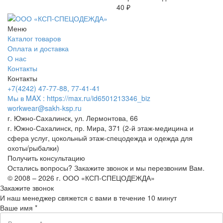
40 ₽
Меню
Каталог товаров
Оплата и доставка
О нас
Контакты
Контакты
+7(4242) 47-77-88, 77-41-41
Мы в MAX : https://max.ru/id6501213346_biz
workwear@sakh-ksp.ru
г. Южно-Сахалинск, ул. Лермонтова, 66
г. Южно-Сахалинск, пр. Мира, 371 (2-й этаж-медицина и
сфера услуг, цокольный этаж-спецодежда и одежда для
охоты/рыбалки)
Получить консультацию
Остались вопросы? Закажите звонок и мы перезвоним Вам.
© 2008 – 2026 г. ООО «КСП-СПЕЦОДЕЖДА»
Закажите звонок
И наш менеджер свяжется с вами в течение 10 минут
Ваше имя *