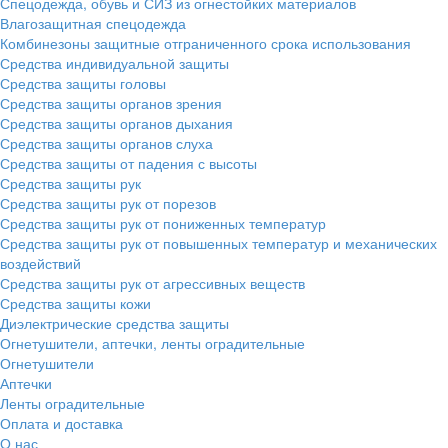
Спецодежда, обувь и СИЗ из огнестойких материалов
Влагозащитная спецодежда
Комбинезоны защитные отграниченного срока использования
Средства индивидуальной защиты
Средства защиты головы
Средства защиты органов зрения
Средства защиты органов дыхания
Средства защиты органов слуха
Средства защиты от падения с высоты
Средства защиты рук
Средства защиты рук от порезов
Средства защиты рук от пониженных температур
Средства защиты рук от повышенных температур и механических
воздействий
Средства защиты рук от агрессивных веществ
Средства защиты кожи
Диэлектрические средства защиты
Огнетушители, аптечки, ленты оградительные
Огнетушители
Аптечки
Ленты оградительные
Оплата и доставка
О нас