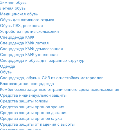
Зимняя обувь
Летняя обувь
Медицинская обувь
Обувь для активного отдыха
Обувь ПВХ, резиновая
Устройства против скольжения
Спецодежда КМФ
Спецодежда КМФ летняя
Спецодежда КМФ демисезонная
Спецодежда КМФ утепленная
Спецодежда и обувь для охранных структур
Одежда
Обувь
Спецодежда, обувь и СИЗ из огнестойких материалов
Влагозащитная спецодежда
Комбинезоны защитные отграниченного срока использования
Средства индивидуальной защиты
Средства защиты головы
Средства защиты органов зрения
Средства защиты органов дыхания
Средства защиты органов слуха
Средства защиты от падения с высоты
Средства защиты рук