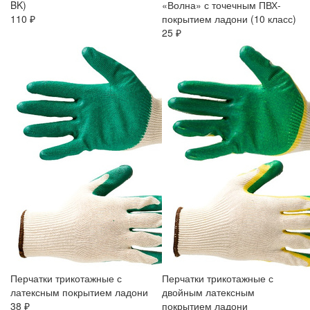
BK)
«Волна» с точечным ПВХ-
110 ₽
покрытием ладони (10 класс)
25 ₽
Перчатки трикотажные с
Перчатки трикотажные с
латексным покрытием ладони
двойным латексным
38 ₽
покрытием ладони