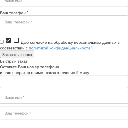
Ваш телефон *
check_box
check_box_outline_blank
Даю согласие на обработку персональных данных в
соответствии с
политикой конфиденциальности
*
Быстрый заказ
Оставьте Ваш номер телефона
и наш оператор примет заказ в течение 5 минут