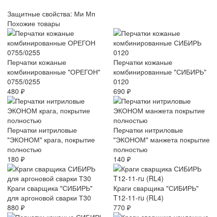
Защитные свойства: Ми Мп
Похожие товары
Перчатки кожаные
Перчатки кожаные
комбинированные "ОРЕГОН"
комбинированные "СИБИРЬ"
0755/0255
0120
480 ₽
690 ₽
Перчатки нитриловые
Перчатки нитриловые
"ЭКОНОМ" крага, покрытие
"ЭКОНОМ" манжета покрытие
полностью
полностью
180 ₽
140 ₽
Краги сварщика "СИБИРЬ"
Краги сварщика "СИБИРЬ"
для аргоновой сварки Т30
T12-11-ru (RL4)
880 ₽
770 ₽