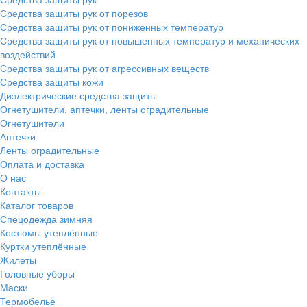
Средства защиты рук от порезов
Средства защиты рук от пониженных температур
Средства защиты рук от повышенных температур и механических
воздействий
Средства защиты рук от агрессивных веществ
Средства защиты кожи
Диэлектрические средства защиты
Огнетушители, аптечки, ленты оградительные
Огнетушители
Аптечки
Ленты оградительные
Оплата и доставка
О нас
Контакты
Каталог товаров
Спецодежда зимняя
Костюмы утеплённые
Куртки утеплённые
Жилеты
Головные уборы
Маски
Термобельё