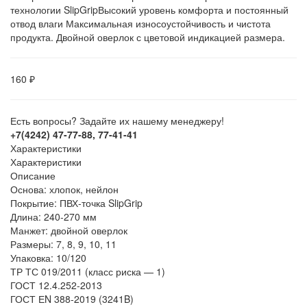
технологии SlipGripВысокий уровень комфорта и постоянный
отвод влаги Максимальная износоустойчивость и чистота
продукта. Двойной оверлок с цветовой индикацией размера.
160 ₽
Есть вопросы? Задайте их нашему менеджеру!
+7(4242) 47-77-88, 77-41-41
Характеристики
Характеристики
Описание
Основа: хлопок, нейлон
Покрытие: ПВХ-точка SlipGrip
Длина: 240-270 мм
Манжет: двойной оверлок
Размеры: 7, 8, 9, 10, 11
Упаковка: 10/120
ТР ТС 019/2011 (класс риска — 1)
ГОСТ 12.4.252-2013
ГОСТ ЕN 388-2019 (3241B)