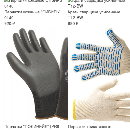
Перчатки кожаные "СИБИРЬ"
Краги сварщика усиленные
0140
T12-BW
920 ₽
680 ₽
Перчатки "ПОЛИНЕЙЛ" (PR6
Перчатки трикотажные