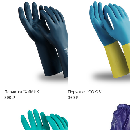
Перчатки "ХИМИК"
Перчатки "СОЮЗ"
390 ₽
360 ₽