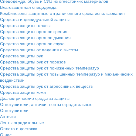
Спецодежда, обувь и СИЗ из огнестойких материалов
Влагозащитная спецодежда
Комбинезоны защитные отграниченного срока использования
Средства индивидуальной защиты
Средства защиты головы
Средства защиты органов зрения
Средства защиты органов дыхания
Средства защиты органов слуха
Средства защиты от падения с высоты
Средства защиты рук
Средства защиты рук от порезов
Средства защиты рук от пониженных температур
Средства защиты рук от повышенных температур и механических
воздействий
Средства защиты рук от агрессивных веществ
Средства защиты кожи
Диэлектрические средства защиты
Огнетушители, аптечки, ленты оградительные
Огнетушители
Аптечки
Ленты оградительные
Оплата и доставка
О нас