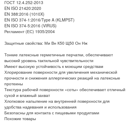
ГОСТ 12.4.252-2013
EN ISO 21420:2020
EN 388:2016 (1010X)
EN ISO 374-1:2016/Type A (KLMPST)
EN ISO 374-5:2016 (VIRUS)
Регламент (ЕС) 1935/2004
Защитные свойства: Ми Вн К50 Щ50 Он Нж
Тонкие латексные герметичные перчатки, обеспечивают
высокий уровень тактильной чувствительности
Имеют высокую устойчивость к моющим средствам
Хлорирование поверхности для увеличения механической
прочности и снижения аллергических реакций на латексные
протеины
Текстура рабочей поверхности «соты» обеспечивает отличный
сухой и влажный захват
Хлопковое напыление на внутренней поверхности для
удобства надевания и использования
Безопасны для контакта с пищевыми продуктами
Похожие товары