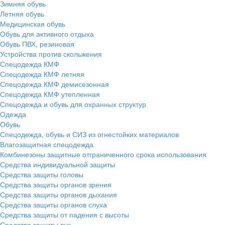
Зимняя обувь
Летняя обувь
Медицинская обувь
Обувь для активного отдыха
Обувь ПВХ, резиновая
Устройства против скольжения
Спецодежда КМФ
Спецодежда КМФ летняя
Спецодежда КМФ демисезонная
Спецодежда КМФ утепленная
Спецодежда и обувь для охранных структур
Одежда
Обувь
Спецодежда, обувь и СИЗ из огнестойких материалов
Влагозащитная спецодежда
Комбинезоны защитные отграниченного срока использования
Средства индивидуальной защиты
Средства защиты головы
Средства защиты органов зрения
Средства защиты органов дыхания
Средства защиты органов слуха
Средства защиты от падения с высоты
Средства защиты рук