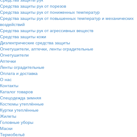
Средства защиты рук от порезов
Средства защиты рук от пониженных температур
Средства защиты рук от повышенных температур и механических
воздействий
Средства защиты рук от агрессивных веществ
Средства защиты кожи
Диэлектрические средства защиты
Огнетушители, аптечки, ленты оградительные
Огнетушители
Аптечки
Ленты оградительные
Оплата и доставка
О нас
Контакты
Каталог товаров
Спецодежда зимняя
Костюмы утеплённые
Куртки утеплённые
Жилеты
Головные уборы
Маски
Термобельё