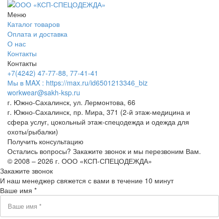
Меню
Каталог товаров
Оплата и доставка
О нас
Контакты
Контакты
+7(4242) 47-77-88, 77-41-41
Мы в MAX : https://max.ru/id6501213346_biz
workwear@sakh-ksp.ru
г. Южно-Сахалинск, ул. Лермонтова, 66
г. Южно-Сахалинск, пр. Мира, 371 (2-й этаж-медицина и
сфера услуг, цокольный этаж-спецодежда и одежда для
охоты/рыбалки)
Получить консультацию
Остались вопросы? Закажите звонок и мы перезвоним Вам.
© 2008 – 2026 г. ООО «КСП-СПЕЦОДЕЖДА»
Закажите звонок
И наш менеджер свяжется с вами в течение 10 минут
Ваше имя *