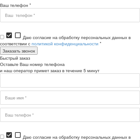
Ваш телефон *
check_box
check_box_outline_blank
Даю согласие на обработку персональных данных в
соответствии с
политикой конфиденциальности
*
Быстрый заказ
Оставьте Ваш номер телефона
и наш оператор примет заказ в течение 5 минут
check_box
check_box_outline_blank
Даю согласие на обработку персональных данных в