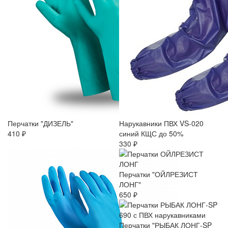
Перчатки "ДИЗЕЛЬ"
Нарукавники ПВХ VS-020
410 ₽
синий КЩС до 50%
330 ₽
Перчатки "ОЙЛРЕЗИСТ
ЛОНГ"
650 ₽
Перчатки "РЫБАК ЛОНГ-SP