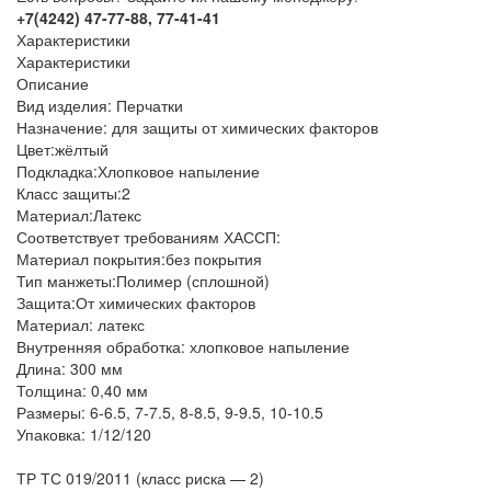
+7(4242) 47-77-88, 77-41-41
Характеристики
Характеристики
Описание
Вид изделия:
Перчатки
Назначение:
для защиты от химических факторов
Цвет:
жёлтый
Подкладка:
Хлопковое напыление
Класс защиты:
2
Материал:
Латекс
Соответствует требованиям ХАССП:
Материал покрытия:
без покрытия
Тип манжеты:
Полимер (сплошной)
Защита:
От химических факторов
Материал: латекс
Внутренняя обработка: хлопковое напыление
Длина: 300 мм
Толщина: 0,40 мм
Размеры: 6-6.5, 7-7.5, 8-8.5, 9-9.5, 10-10.5
Упаковка: 1/12/120
ТР ТС 019/2011 (класс риска — 2)