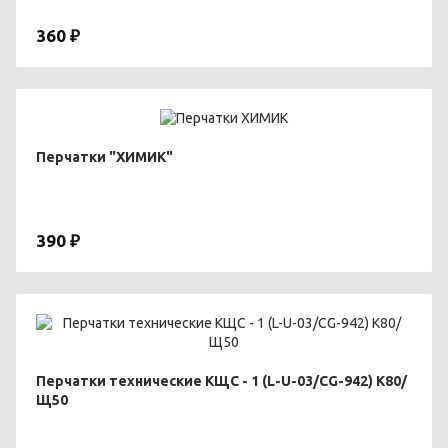
360 ₽
Перчатки "ХИМИК"
390 ₽
Перчатки технические КЩС - 1 (L-U-03/CG-942) К80/
Щ50