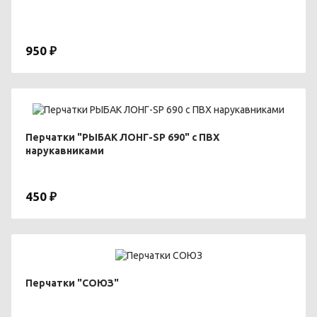
950 ₽
Перчатки "РЫБАК ЛОНГ-SP 690" с ПВХ
нарукавниками
450 ₽
Перчатки "СОЮЗ"