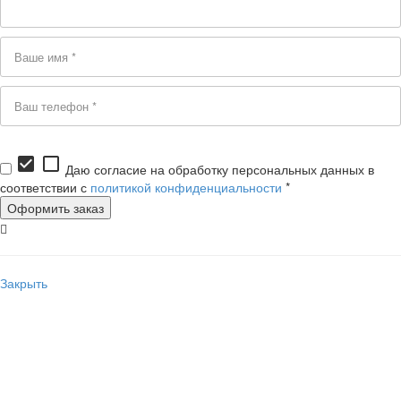
check_box
check_box_outline_blank
Даю согласие на обработку персональных данных в
соответствии с
политикой конфиденциальности
*
Закрыть