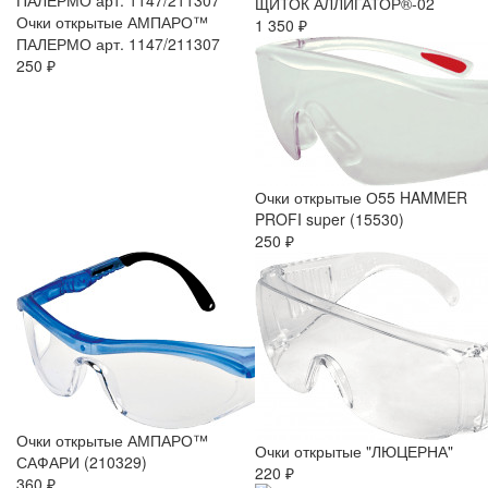
ЩИТОК АЛЛИГАТОР®-02
Очки открытые АМПАРО™
1 350 ₽
ПАЛЕРМО арт. 1147/211307
250 ₽
Очки открытые О55 HAMMER
PROFI super (15530)
250 ₽
Очки открытые АМПАРО™
Очки открытые "ЛЮЦЕРНА"
САФАРИ (210329)
220 ₽
360 ₽