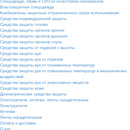
Спецодежда, обувь и СИЗ из огнестойких материалов
Влагозащитная спецодежда
Комбинезоны защитные отграниченного срока использования
Средства индивидуальной защиты
Средства защиты головы
Средства защиты органов зрения
Средства защиты органов дыхания
Средства защиты органов слуха
Средства защиты от падения с высоты
Средства защиты рук
Средства защиты рук от порезов
Средства защиты рук от пониженных температур
Средства защиты рук от повышенных температур и механических
воздействий
Средства защиты рук от агрессивных веществ
Средства защиты кожи
Диэлектрические средства защиты
Огнетушители, аптечки, ленты оградительные
Огнетушители
Аптечки
Ленты оградительные
Оплата и доставка
О нас