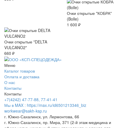
Очки открытые "КОБРА"
(Bolle)
1 600 ₽
Очки открытые "DELTA
VULCANO2"
660 ₽
Меню
Каталог товаров
Оплата и доставка
О нас
Контакты
Контакты
+7(4242) 47-77-88, 77-41-41
Мы в MAX : https://max.ru/id6501213346_biz
workwear@sakh-ksp.ru
г. Южно-Сахалинск, ул. Лермонтова, 66
г. Южно-Сахалинск, пр. Мира, 371 (2-й этаж-медицина и
сфера услуг, цокольный этаж-спецодежда и одежда для