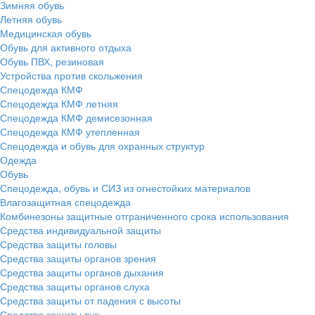
Зимняя обувь
Летняя обувь
Медицинская обувь
Обувь для активного отдыха
Обувь ПВХ, резиновая
Устройства против скольжения
Спецодежда КМФ
Спецодежда КМФ летняя
Спецодежда КМФ демисезонная
Спецодежда КМФ утепленная
Спецодежда и обувь для охранных структур
Одежда
Обувь
Спецодежда, обувь и СИЗ из огнестойких материалов
Влагозащитная спецодежда
Комбинезоны защитные отграниченного срока использования
Средства индивидуальной защиты
Средства защиты головы
Средства защиты органов зрения
Средства защиты органов дыхания
Средства защиты органов слуха
Средства защиты от падения с высоты
Средства защиты рук