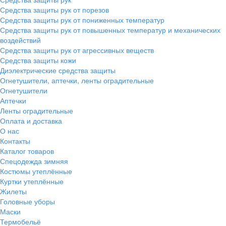
Средства защиты рук от порезов
Средства защиты рук от пониженных температур
Средства защиты рук от повышенных температур и механических
воздействий
Средства защиты рук от агрессивных веществ
Средства защиты кожи
Диэлектрические средства защиты
Огнетушители, аптечки, ленты оградительные
Огнетушители
Аптечки
Ленты оградительные
Оплата и доставка
О нас
Контакты
Каталог товаров
Спецодежда зимняя
Костюмы утеплённые
Куртки утеплённые
Жилеты
Головные уборы
Маски
Термобельё