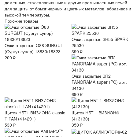
доменных, сталеплавильных и других промышленных печей,
для защиты от брызг черных и цветных металлов, абразивов и
высокой температуры.
Похожие товары
Очки закрытые ЗН55 SPARK
Очки открытые O88 SURGUT
25530
(Сургут супер) 18830/18823
390 ₽
200 ₽
Очки закрытые ЗП2
PANORAMA super (PC) арт.
34130
690 ₽
Щиток НБТ1 ВИЗИОН® classic
Щиток НБТ 1 ВИЗИОН®
TITAN (414291)
(413130)
530 ₽
350 ₽