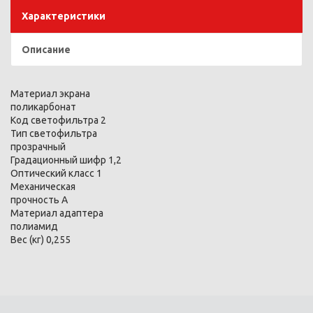
Характеристики
Описание
Материал экрана
поликарбонат
Код светофильтра 2
Тип светофильтра
прозрачный
Градационный шифр 1,2
Оптический класс 1
Механическая
прочность А
Материал адаптера
полиамид
Вес (кг) 0,255