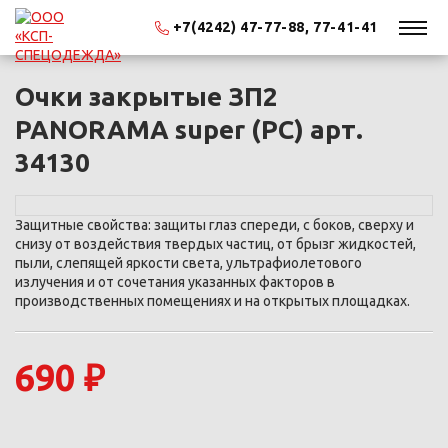
+7(4242) 47-77-88, 77-41-41
Очки закрытые ЗП2
PANORAMA super (PC) арт.
34130
Защитные свойства: защиты глаз спереди, с боков, сверху и
снизу от воздействия твердых частиц, от брызг жидкостей,
пыли, слепящей яркости света, ультрафиолетового
излучения и от сочетания указанных факторов в
производственных помещениях и на открытых площадках.
690 ₽