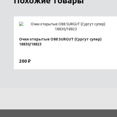
Похожие товары
Очки открытые O88 SURGUT (Сургут супер)
18830/18823
200 ₽