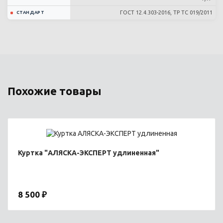
ГОСТ 12.4.303-2016, ТР ТС 019/2011
СТАНДАРТ
Похожие товары
Куртка "АЛЯСКА-ЭКСПЕРТ удлиненная"
8 500 ₽