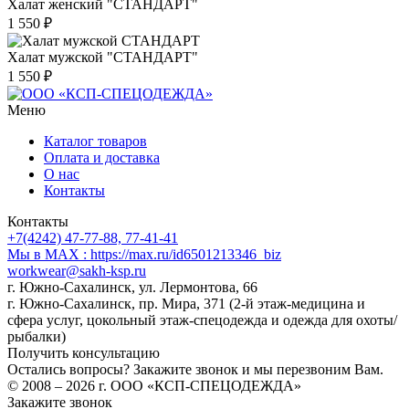
Халат женский "СТАНДАРТ"
1 550 ₽
Халат мужской "СТАНДАРТ"
1 550 ₽
Меню
Каталог товаров
Оплата и доставка
О нас
Контакты
Контакты
+7(4242) 47-77-88, 77-41-41
Мы в MAX : https://max.ru/id6501213346_biz
workwear@sakh-ksp.ru
г. Южно-Сахалинск, ул. Лермонтова, 66
г. Южно-Сахалинск, пр. Мира, 371 (2-й этаж-медицина и
сфера услуг, цокольный этаж-спецодежда и одежда для охоты/
рыбалки)
Получить консультацию
Остались вопросы? Закажите звонок и мы перезвоним Вам.
© 2008 – 2026 г. ООО «КСП-СПЕЦОДЕЖДА»
Закажите звонок