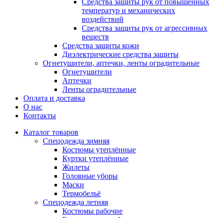
Средства защиты рук от повышенных
температур и механических
воздействий
Средства защиты рук от агрессивных
веществ
Средства защиты кожи
Диэлектрические средства защиты
Огнетушители, аптечки, ленты оградительные
Огнетушители
Аптечки
Ленты оградительные
Оплата и доставка
О нас
Контакты
Каталог товаров
Спецодежда зимняя
Костюмы утеплённые
Куртки утеплённые
Жилеты
Головные уборы
Маски
Термобельё
Спецодежда летняя
Костюмы рабочие