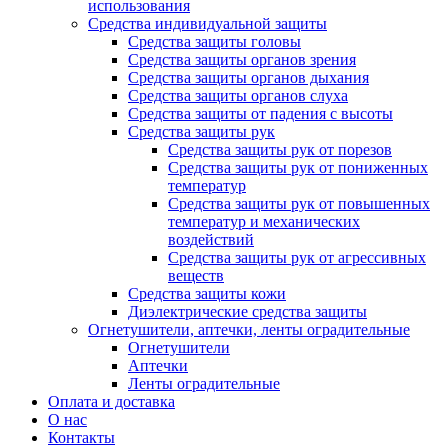
использования
Средства индивидуальной защиты
Средства защиты головы
Средства защиты органов зрения
Средства защиты органов дыхания
Средства защиты органов слуха
Средства защиты от падения с высоты
Средства защиты рук
Средства защиты рук от порезов
Средства защиты рук от пониженных
температур
Средства защиты рук от повышенных
температур и механических
воздействий
Средства защиты рук от агрессивных
веществ
Средства защиты кожи
Диэлектрические средства защиты
Огнетушители, аптечки, ленты оградительные
Огнетушители
Аптечки
Ленты оградительные
Оплата и доставка
О нас
Контакты