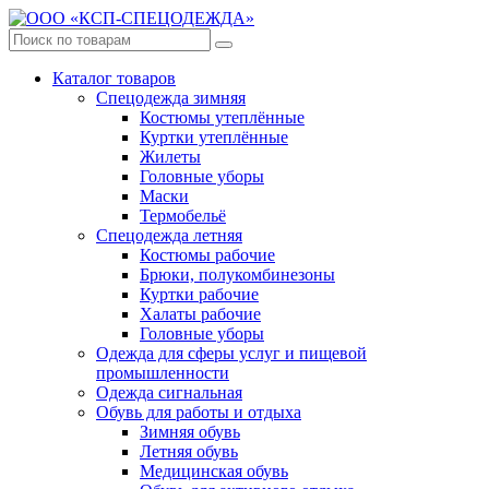
Каталог товаров
Спецодежда зимняя
Костюмы утеплённые
Куртки утеплённые
Жилеты
Головные уборы
Маски
Термобельё
Спецодежда летняя
Костюмы рабочие
Брюки, полукомбинезоны
Куртки рабочие
Халаты рабочие
Головные уборы
Одежда для сферы услуг и пищевой
промышленности
Одежда сигнальная
Обувь для работы и отдыха
Зимняя обувь
Летняя обувь
Медицинская обувь