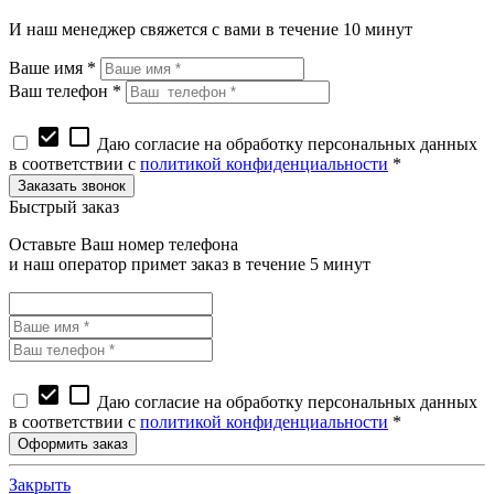
И наш менеджер свяжется с вами в течение 10 минут
Ваше имя *
Ваш телефон *
check_box
check_box_outline_blank
Даю согласие на обработку персональных данных
в соответствии с
политикой конфиденциальности
*
Быстрый заказ
Оставьте Ваш номер телефона
и наш оператор примет заказ в течение 5 минут
check_box
check_box_outline_blank
Даю согласие на обработку персональных данных
в соответствии с
политикой конфиденциальности
*
Закрыть