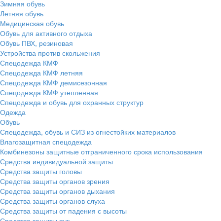
Зимняя обувь
Летняя обувь
Медицинская обувь
Обувь для активного отдыха
Обувь ПВХ, резиновая
Устройства против скольжения
Спецодежда КМФ
Спецодежда КМФ летняя
Спецодежда КМФ демисезонная
Спецодежда КМФ утепленная
Спецодежда и обувь для охранных структур
Одежда
Обувь
Спецодежда, обувь и СИЗ из огнестойких материалов
Влагозащитная спецодежда
Комбинезоны защитные отграниченного срока использования
Средства индивидуальной защиты
Средства защиты головы
Средства защиты органов зрения
Средства защиты органов дыхания
Средства защиты органов слуха
Средства защиты от падения с высоты
Средства защиты рук