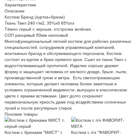
Характеристики
Описание
Костюм Бренд (куртка+брюки)
Ткань Твил 240 г/м2, 35%хб 65%пэ
Тёмно серый с черным, отстрочка зелёная.
СОП ранцевый 50мм неоновый
Многофункциональный летний костюм для рабочих различных
специальностей, сотрудников управляющий компаний,
монтажных бригад и обслуживающего персонала. Костюм
состоит из куртки и брюк прямого кроя. Сшит из ткани Твил с
водоотталкивающей пропиткой. Изделие хорошо держит
форму и защищает человека от мелкого дождя, брызг, пыли,
производственной грязи и ветра. Есть светоотражающие
элементы, которые делают человека более заметным в
условиях ограниченной видимости, выпущен в классическом
цвете с яркими вставками. Цвет долго сохраняет
первоначальную яркость даже под воздействием солнечных
лучей и после регулярных стирок
Похожие товары
Костюм с брюками "МИСТ" т.
Костюм с п/к "ФАВОРИТ-