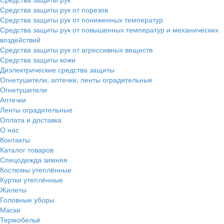
Средства защиты рук от порезов
Средства защиты рук от пониженных температур
Средства защиты рук от повышенных температур и механических
воздействий
Средства защиты рук от агрессивных веществ
Средства защиты кожи
Диэлектрические средства защиты
Огнетушители, аптечки, ленты оградительные
Огнетушители
Аптечки
Ленты оградительные
Оплата и доставка
О нас
Контакты
Каталог товаров
Спецодежда зимняя
Костюмы утеплённые
Куртки утеплённые
Жилеты
Головные уборы
Маски
Термобельё