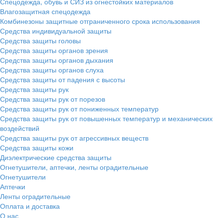
Спецодежда, обувь и СИЗ из огнестойких материалов
Влагозащитная спецодежда
Комбинезоны защитные отграниченного срока использования
Средства индивидуальной защиты
Средства защиты головы
Средства защиты органов зрения
Средства защиты органов дыхания
Средства защиты органов слуха
Средства защиты от падения с высоты
Средства защиты рук
Средства защиты рук от порезов
Средства защиты рук от пониженных температур
Средства защиты рук от повышенных температур и механических
воздействий
Средства защиты рук от агрессивных веществ
Средства защиты кожи
Диэлектрические средства защиты
Огнетушители, аптечки, ленты оградительные
Огнетушители
Аптечки
Ленты оградительные
Оплата и доставка
О нас