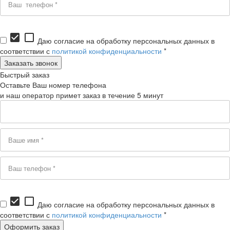
check_box
check_box_outline_blank
Даю согласие на обработку персональных данных в
соответствии с
политикой конфиденциальности
*
Быстрый заказ
Оставьте Ваш номер телефона
и наш оператор примет заказ в течение 5 минут
check_box
check_box_outline_blank
Даю согласие на обработку персональных данных в
соответствии с
политикой конфиденциальности
*