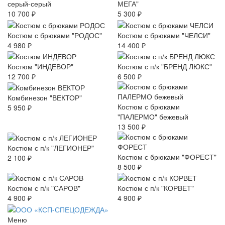
серый-серый
МЕГА"
10 700 ₽
5 300 ₽
Костюм с брюками "РОДОС"
Костюм с брюками "ЧЕЛСИ"
4 980 ₽
14 400 ₽
Костюм "ИНДЕВОР"
Костюм с п/к "БРЕНД ЛЮКС"
12 700 ₽
6 500 ₽
Комбинезон "ВЕКТОР"
Костюм с брюками
5 950 ₽
"ПАЛЕРМО" бежевый
13 500 ₽
Костюм с п/к "ЛЕГИОНЕР"
Костюм с брюками "ФОРЕСТ"
2 100 ₽
8 500 ₽
Костюм с п/к "САРОВ"
Костюм с п/к "КОРВЕТ"
4 900 ₽
4 900 ₽
Меню