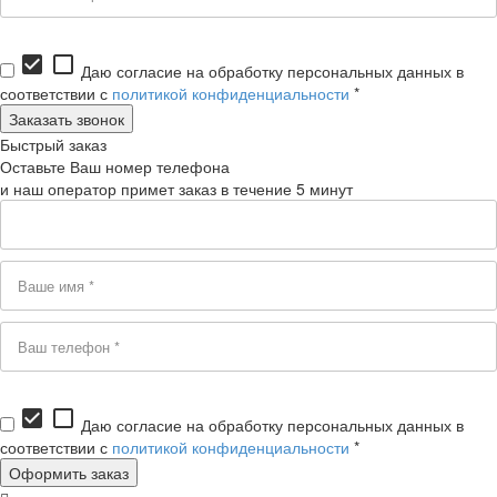
check_box
check_box_outline_blank
Даю согласие на обработку персональных данных в
соответствии с
политикой конфиденциальности
*
Быстрый заказ
Оставьте Ваш номер телефона
и наш оператор примет заказ в течение 5 минут
check_box
check_box_outline_blank
Даю согласие на обработку персональных данных в
соответствии с
политикой конфиденциальности
*