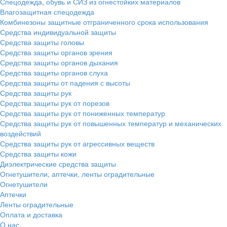
Спецодежда, обувь и СИЗ из огнестойких материалов
Влагозащитная спецодежда
Комбинезоны защитные отграниченного срока использования
Средства индивидуальной защиты
Средства защиты головы
Средства защиты органов зрения
Средства защиты органов дыхания
Средства защиты органов слуха
Средства защиты от падения с высоты
Средства защиты рук
Средства защиты рук от порезов
Средства защиты рук от пониженных температур
Средства защиты рук от повышенных температур и механических
воздействий
Средства защиты рук от агрессивных веществ
Средства защиты кожи
Диэлектрические средства защиты
Огнетушители, аптечки, ленты оградительные
Огнетушители
Аптечки
Ленты оградительные
Оплата и доставка
О нас