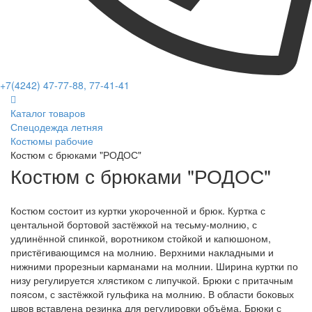
+7(4242) 47-77-88, 77-41-41
Каталог товаров
Спецодежда летняя
Костюмы рабочие
Костюм с брюками "РОДОС"
Костюм с брюками "РОДОС"
Костюм состоит из куртки укороченной и брюк. Куртка с
центальной бортовой застёжкой на тесьму-молнию, с
удлинённой спинкой, воротником стойкой и капюшоном,
пристёгивающимся на молнию. Верхними накладными и
нижними прорезныи карманами на молнии. Ширина куртки по
низу регулируется хлястиком с липучкой. Брюки с притачным
поясом, с застёжкой гульфика на молнию. В области боковых
швов вставлена резинка для регулировки объёма. Брюки с