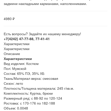
задмини накладными карманами, наполенниками.
4980 ₽
Есть вопросы? Задайте их нашему менеджеру!
+7(4242) 47-77-88, 77-41-41
Характеристики
Характеристики
Описание
Характеристики
Вид изделия:
Костюм
Пол:
Мужской
Состав:
65% ПЭ, 35% ХБ
Ткань/Материал верха:
смесовая
Сезон:
лето
Плотность/Толщина материала:
245 г/кв.м.
Комплектность:
Куртка, брюки
Размерный ряд:
с 88-92 по 120-124
Ростовка:
с 170-176 по 182-188
Объем:
0.0048