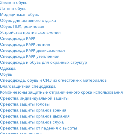
Зимняя обувь
Летняя обувь
Медицинская обувь
Обувь для активного отдыха
Обувь ПВХ, резиновая
Устройства против скольжения
Спецодежда КМФ
Спецодежда КМФ летняя
Спецодежда КМФ демисезонная
Спецодежда КМФ утепленная
Спецодежда и обувь для охранных структур
Одежда
Обувь
Спецодежда, обувь и СИЗ из огнестойких материалов
Влагозащитная спецодежда
Комбинезоны защитные отграниченного срока использования
Средства индивидуальной защиты
Средства защиты головы
Средства защиты органов зрения
Средства защиты органов дыхания
Средства защиты органов слуха
Средства защиты от падения с высоты
Средства защиты рук