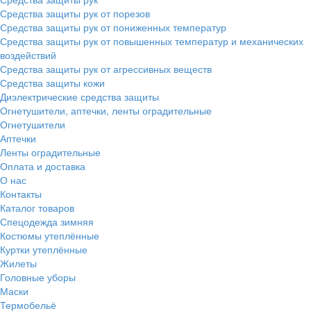
Средства защиты рук от порезов
Средства защиты рук от пониженных температур
Средства защиты рук от повышенных температур и механических
воздействий
Средства защиты рук от агрессивных веществ
Средства защиты кожи
Диэлектрические средства защиты
Огнетушители, аптечки, ленты оградительные
Огнетушители
Аптечки
Ленты оградительные
Оплата и доставка
О нас
Контакты
Каталог товаров
Спецодежда зимняя
Костюмы утеплённые
Куртки утеплённые
Жилеты
Головные уборы
Маски
Термобельё