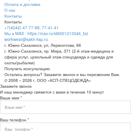
Оплата и доставка
О нас
Контакты
Контакты
+7(4242) 47-77-88, 77-41-41
Мы в MAX : https://max.ru/id6501213346_biz
workwear@sakh-ksp.ru
г. Южно-Сахалинск, ул. Лермонтова, 66
г. Южно-Сахалинск, пр. Мира, 371 (2-й этаж-медицина и
сфера услуг, цокольный этаж-спецодежда и одежда для
охоты/рыбалки)
Получить консультацию
Остались вопросы? Закажите звонок и мы перезвоним Вам.
© 2008 – 2026 г. ООО «КСП-СПЕЦОДЕЖДА»
Закажите звонок
И наш менеджер свяжется с вами в течение 10 минут
Ваше имя *
Ваш телефон *