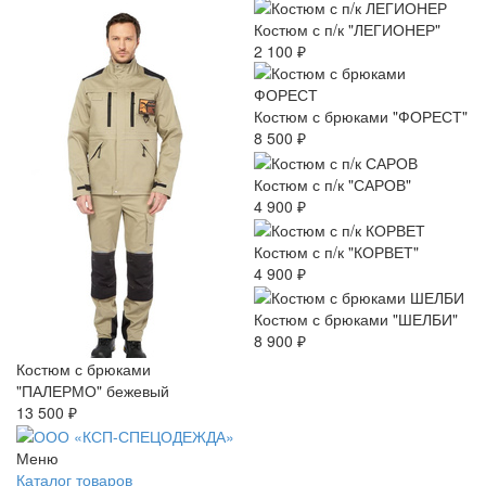
Костюм с п/к "ЛЕГИОНЕР"
2 100 ₽
Костюм с брюками "ФОРЕСТ"
8 500 ₽
Костюм с п/к "САРОВ"
4 900 ₽
Костюм с п/к "КОРВЕТ"
4 900 ₽
Костюм с брюками "ШЕЛБИ"
8 900 ₽
Костюм с брюками
"ПАЛЕРМО" бежевый
13 500 ₽
Меню
Каталог товаров