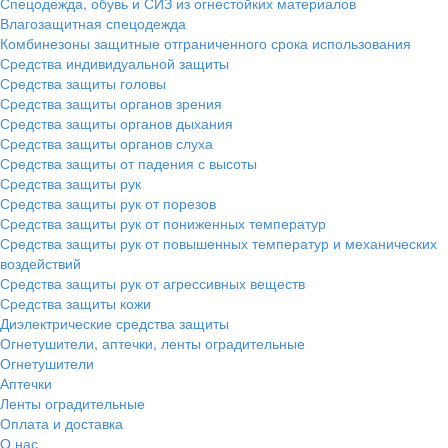
Спецодежда, обувь и СИЗ из огнестойких материалов
Влагозащитная спецодежда
Комбинезоны защитные отграниченного срока использования
Средства индивидуальной защиты
Средства защиты головы
Средства защиты органов зрения
Средства защиты органов дыхания
Средства защиты органов слуха
Средства защиты от падения с высоты
Средства защиты рук
Средства защиты рук от порезов
Средства защиты рук от пониженных температур
Средства защиты рук от повышенных температур и механических
воздействий
Средства защиты рук от агрессивных веществ
Средства защиты кожи
Диэлектрические средства защиты
Огнетушители, аптечки, ленты оградительные
Огнетушители
Аптечки
Ленты оградительные
Оплата и доставка
О нас