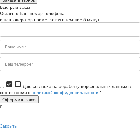
Быстрый заказ
Оставьте Ваш номер телефона
и наш оператор примет заказ в течение 5 минут
check_box
check_box_outline_blank
Даю согласие на обработку персональных данных в
соответствии с
политикой конфиденциальности
*
Закрыть