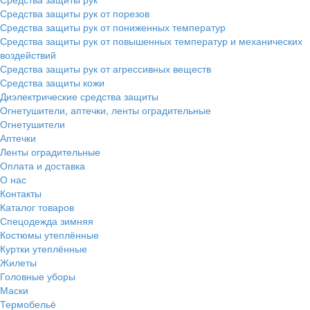
Средства защиты рук от порезов
Средства защиты рук от пониженных температур
Средства защиты рук от повышенных температур и механических
воздействий
Средства защиты рук от агрессивных веществ
Средства защиты кожи
Диэлектрические средства защиты
Огнетушители, аптечки, ленты оградительные
Огнетушители
Аптечки
Ленты оградительные
Оплата и доставка
О нас
Контакты
Каталог товаров
Спецодежда зимняя
Костюмы утеплённые
Куртки утеплённые
Жилеты
Головные уборы
Маски
Термобельё