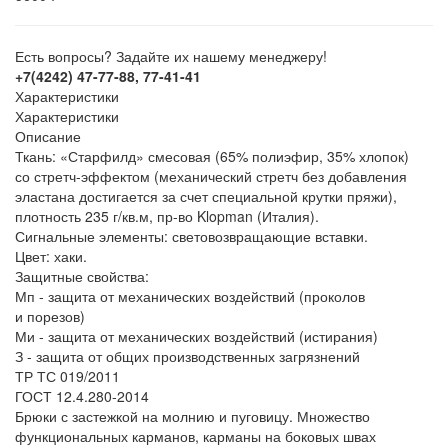
Есть вопросы? Задайте их нашему менеджеру!
+7(4242) 47-77-88, 77-41-41
Характеристики
Характеристики
Описание
Ткань:
«
Старфилд
» смесовая (65% полиэфир, 35% хлопок)
со стретч-эффектом (механический стретч без добавления
эластана достигается за счет специальной крутки пряжи),
плотность 235 г/кв.м, пр-во
Klopman
(Италия).
Сигнальные элементы:
световозвращающие вставки.
Цвет:
хаки.
Защитные свойства:
Мп
- защита от механических воздействий (проколов
и порезов)
Ми
- защита от механических воздействий (истирания)
З
- защита от общих производственных загрязнений
ТР ТС 019/2011
ГОСТ 12.4.280-2014
Брюки с застежкой на молнию и пуговицу. Множество
функциональных карманов, карманы на боковых швах