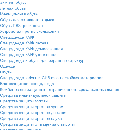
Зимняя обувь
Летняя обувь
Медицинская обувь
Обувь для активного отдыха
Обувь ПВХ, резиновая
Устройства против скольжения
Спецодежда КМФ
Спецодежда КМФ летняя
Спецодежда КМФ демисезонная
Спецодежда КМФ утепленная
Спецодежда и обувь для охранных структур
Одежда
Обувь
Спецодежда, обувь и СИЗ из огнестойких материалов
Влагозащитная спецодежда
Комбинезоны защитные отграниченного срока использования
Средства индивидуальной защиты
Средства защиты головы
Средства защиты органов зрения
Средства защиты органов дыхания
Средства защиты органов слуха
Средства защиты от падения с высоты
Средства защиты рук