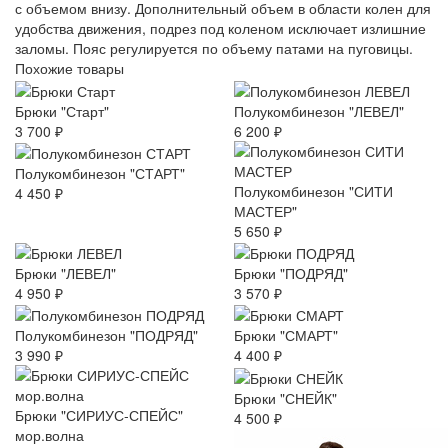
с объемом внизу. Дополнительный объем в области колен для
удобства движения, подрез под коленом исключает излишние
заломы. Пояс регулируется по объему патами на пуговицы.
Похожие товары
Брюки "Старт"
Полукомбинезон "ЛЕВЕЛ"
3 700 ₽
6 200 ₽
Полукомбинезон "СТАРТ"
Полукомбинезон "СИТИ
4 450 ₽
МАСТЕР"
5 650 ₽
Брюки "ЛЕВЕЛ"
Брюки "ПОДРЯД"
4 950 ₽
3 570 ₽
Полукомбинезон "ПОДРЯД"
Брюки "СМАРТ"
3 990 ₽
4 400 ₽
Брюки "СНЕЙК"
Брюки "СИРИУС-СПЕЙС"
4 500 ₽
мор.волна