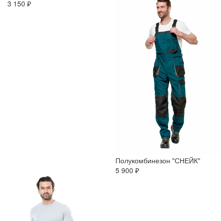
3 150 ₽
Полукомбинезон "СНЕЙК"
5 900 ₽