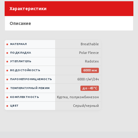
Характеристики
Описание
Breathable
МАТЕРИАЛ
Polar Fleece
ПОДКЛАДКА
Radotex
УТЕПЛИТЕЛЬ
6000 мм
ВОДОСТОЙКОСТЬ
6000 г/м²/24ч
ПАРОНЕПРОНИЦАЕМОСТЬ
до -45°C
ТЕМПЕРАТУРНЫЙ РЕЖИМ
Куртка, полукомбинезон
КОМПЛЕКТНОСТЬ
Серый/черный
ЦВЕТ