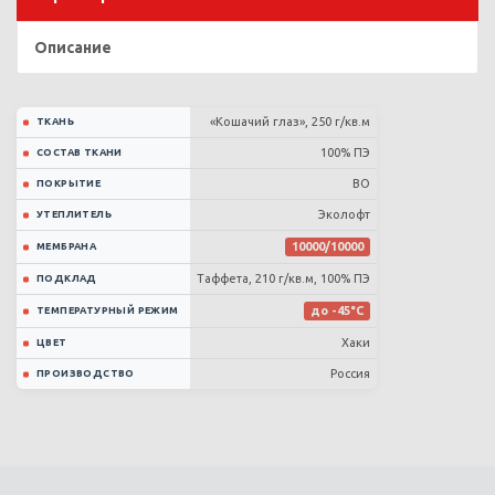
Описание
«Кошачий глаз», 250 г/кв.м
ТКАНЬ
100% ПЭ
СОСТАВ ТКАНИ
ВО
ПОКРЫТИЕ
Эколофт
УТЕПЛИТЕЛЬ
10000/10000
МЕМБРАНА
Таффета, 210 г/кв.м, 100% ПЭ
ПОДКЛАД
до -45°C
ТЕМПЕРАТУРНЫЙ РЕЖИМ
Хаки
ЦВЕТ
Россия
ПРОИЗВОДСТВО