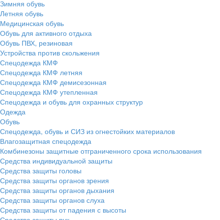
Зимняя обувь
Летняя обувь
Медицинская обувь
Обувь для активного отдыха
Обувь ПВХ, резиновая
Устройства против скольжения
Спецодежда КМФ
Спецодежда КМФ летняя
Спецодежда КМФ демисезонная
Спецодежда КМФ утепленная
Спецодежда и обувь для охранных структур
Одежда
Обувь
Спецодежда, обувь и СИЗ из огнестойких материалов
Влагозащитная спецодежда
Комбинезоны защитные отграниченного срока использования
Средства индивидуальной защиты
Средства защиты головы
Средства защиты органов зрения
Средства защиты органов дыхания
Средства защиты органов слуха
Средства защиты от падения с высоты
Средства защиты рук