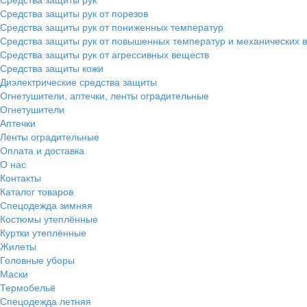
Средства защиты рук от порезов
Средства защиты рук от пониженных температур
Средства защиты рук от повышенных температур и механических 
Средства защиты рук от агрессивных веществ
Средства защиты кожи
Диэлектрические средства защиты
Огнетушители, аптечки, ленты оградительные
Огнетушители
Аптечки
Ленты оградительные
Оплата и доставка
О нас
Контакты
Каталог товаров
Спецодежда зимняя
Костюмы утеплённые
Куртки утеплённые
Жилеты
Головные уборы
Маски
Термобельё
Спецодежда летняя