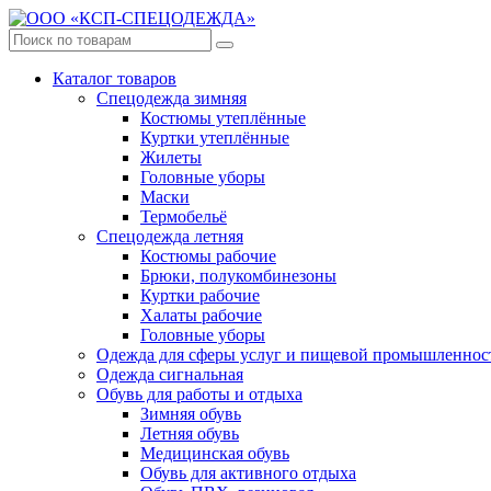
Каталог товаров
Спецодежда зимняя
Костюмы утеплённые
Куртки утеплённые
Жилеты
Головные уборы
Маски
Термобельё
Спецодежда летняя
Костюмы рабочие
Брюки, полукомбинезоны
Куртки рабочие
Халаты рабочие
Головные уборы
Одежда для сферы услуг и пищевой промышленнос
Одежда сигнальная
Обувь для работы и отдыха
Зимняя обувь
Летняя обувь
Медицинская обувь
Обувь для активного отдыха