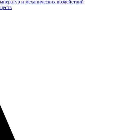
мператур и механических воздействий
еществ