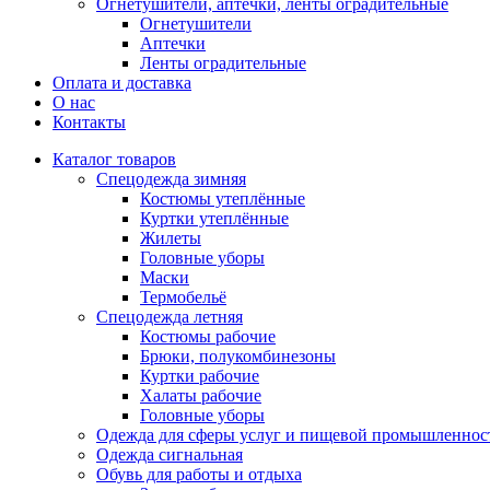
Огнетушители, аптечки, ленты оградительные
Огнетушители
Аптечки
Ленты оградительные
Оплата и доставка
О нас
Контакты
Каталог товаров
Спецодежда зимняя
Костюмы утеплённые
Куртки утеплённые
Жилеты
Головные уборы
Маски
Термобельё
Спецодежда летняя
Костюмы рабочие
Брюки, полукомбинезоны
Куртки рабочие
Халаты рабочие
Головные уборы
Одежда для сферы услуг и пищевой промышленнос
Одежда сигнальная
Обувь для работы и отдыха