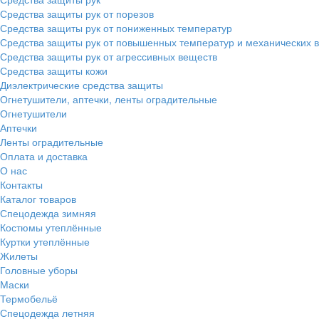
Средства защиты рук от порезов
Средства защиты рук от пониженных температур
Средства защиты рук от повышенных температур и механических 
Средства защиты рук от агрессивных веществ
Средства защиты кожи
Диэлектрические средства защиты
Огнетушители, аптечки, ленты оградительные
Огнетушители
Аптечки
Ленты оградительные
Оплата и доставка
О нас
Контакты
Каталог товаров
Спецодежда зимняя
Костюмы утеплённые
Куртки утеплённые
Жилеты
Головные уборы
Маски
Термобельё
Спецодежда летняя