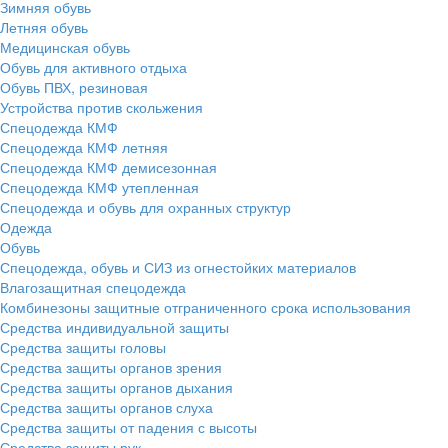
Зимняя обувь
Летняя обувь
Медицинская обувь
Обувь для активного отдыха
Обувь ПВХ, резиновая
Устройства против скольжения
Спецодежда КМФ
Спецодежда КМФ летняя
Спецодежда КМФ демисезонная
Спецодежда КМФ утепленная
Спецодежда и обувь для охранных структур
Одежда
Обувь
Спецодежда, обувь и СИЗ из огнестойких материалов
Влагозащитная спецодежда
Комбинезоны защитные отграниченного срока использования
Средства индивидуальной защиты
Средства защиты головы
Средства защиты органов зрения
Средства защиты органов дыхания
Средства защиты органов слуха
Средства защиты от падения с высоты
Средства защиты рук