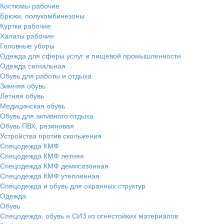
Костюмы рабочие
Брюки, полукомбинезоны
Куртки рабочие
Халаты рабочие
Головные уборы
Одежда для сферы услуг и пищевой промышленности
Одежда сигнальная
Обувь для работы и отдыха
Зимняя обувь
Летняя обувь
Медицинская обувь
Обувь для активного отдыха
Обувь ПВХ, резиновая
Устройства против скольжения
Спецодежда КМФ
Спецодежда КМФ летняя
Спецодежда КМФ демисезонная
Спецодежда КМФ утепленная
Спецодежда и обувь для охранных структур
Одежда
Обувь
Спецодежда, обувь и СИЗ из огнестойких материалов