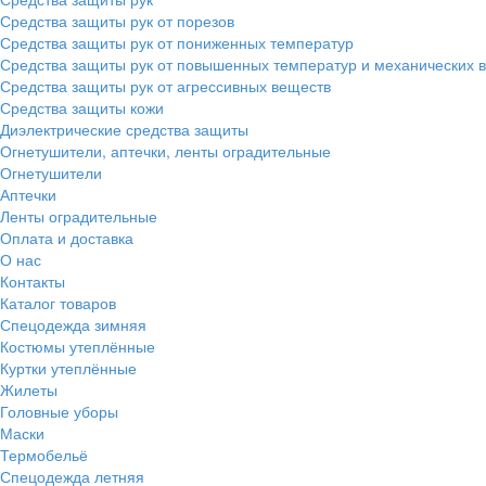
Средства защиты рук от порезов
Средства защиты рук от пониженных температур
Средства защиты рук от повышенных температур и механических 
Средства защиты рук от агрессивных веществ
Средства защиты кожи
Диэлектрические средства защиты
Огнетушители, аптечки, ленты оградительные
Огнетушители
Аптечки
Ленты оградительные
Оплата и доставка
О нас
Контакты
Каталог товаров
Спецодежда зимняя
Костюмы утеплённые
Куртки утеплённые
Жилеты
Головные уборы
Маски
Термобельё
Спецодежда летняя