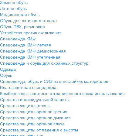
Зимняя обувь
Летняя обувь
Медицинская обувь
Обувь для активного отдыха
Обувь ПВХ, резиновая
Устройства против скольжения
Спецодежда КМФ
Спецодежда КМФ летняя
Спецодежда КМФ демисезонная
Спецодежда КМФ утепленная
Спецодежда и обувь для охранных структур
Одежда
Обувь
Спецодежда, обувь и СИЗ из огнестойких материалов
Влагозащитная спецодежда
Комбинезоны защитные отграниченного срока использования
Средства индивидуальной защиты
Средства защиты головы
Средства защиты органов зрения
Средства защиты органов дыхания
Средства защиты органов слуха
Средства защиты от падения с высоты
Средства защиты рук