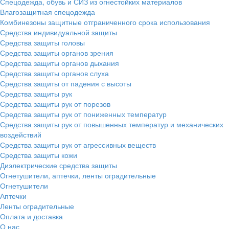
Спецодежда, обувь и СИЗ из огнестойких материалов
Влагозащитная спецодежда
Комбинезоны защитные отграниченного срока использования
Средства индивидуальной защиты
Средства защиты головы
Средства защиты органов зрения
Средства защиты органов дыхания
Средства защиты органов слуха
Средства защиты от падения с высоты
Средства защиты рук
Средства защиты рук от порезов
Средства защиты рук от пониженных температур
Средства защиты рук от повышенных температур и механических
воздействий
Средства защиты рук от агрессивных веществ
Средства защиты кожи
Диэлектрические средства защиты
Огнетушители, аптечки, ленты оградительные
Огнетушители
Аптечки
Ленты оградительные
Оплата и доставка
О нас