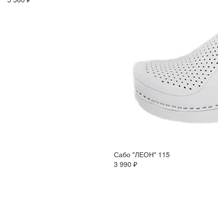
Сабо "ЛЕОН" 115
3 990 ₽