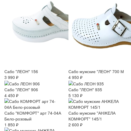
Сабо "ЛЕОН" 156
Сабо мужские "ЛЕОН" 700 М
3 990 ₽
4 950 ₽
Сабо "ЛЕОН" 906
Сабо "ЛЕОН" 935
4 450 ₽
5 130 ₽
Сабо "КОМФОРТ" арт 74-04А
Сабо мужские "АНЖЕЛА
Бело-розовый
КОМФОРТ" 145/1
1 850 ₽
2 600 ₽