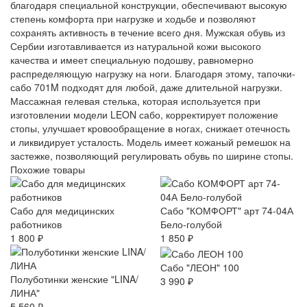
благодаря специальной конструкции, обеспечивают высокую
степень комфорта при нагрузке и ходьбе и позволяют
сохранять активность в течение всего дня. Мужская обувь из
Сербии изготавливается из натуральной кожи высокого
качества и имеет специальную подошву, равномерно
распределяющую нагрузку на ноги. Благодаря этому, тапочки-
сабо 701M подходят для любой, даже длительной нагрузки.
Массажная гелевая стелька, которая используется при
изготовлении модели LEON сабо, корректирует положение
стопы, улучшает кровообращение в ногах, снижает отечность
и ликвидирует усталость. Модель имеет кожаный ремешок на
застежке, позволяющий регулировать обувь по ширине стопы.
Похожие товары
Сабо для медицинских
Сабо "КОМФОРТ" арт 74-04А
работников
Бело-голубой
1 800 ₽
1 850 ₽
Сабо "ЛЕОН" 100
Полуботинки женские "LINA/
3 990 ₽
ЛИНА"
5 560 ₽