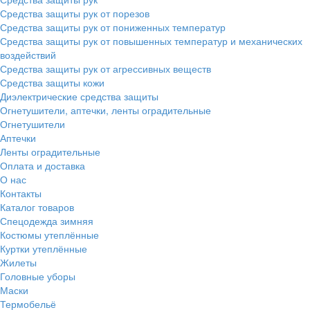
Средства защиты рук от порезов
Средства защиты рук от пониженных температур
Средства защиты рук от повышенных температур и механических
воздействий
Средства защиты рук от агрессивных веществ
Средства защиты кожи
Диэлектрические средства защиты
Огнетушители, аптечки, ленты оградительные
Огнетушители
Аптечки
Ленты оградительные
Оплата и доставка
О нас
Контакты
Каталог товаров
Спецодежда зимняя
Костюмы утеплённые
Куртки утеплённые
Жилеты
Головные уборы
Маски
Термобельё