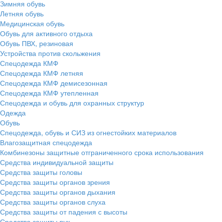
Зимняя обувь
Летняя обувь
Медицинская обувь
Обувь для активного отдыха
Обувь ПВХ, резиновая
Устройства против скольжения
Спецодежда КМФ
Спецодежда КМФ летняя
Спецодежда КМФ демисезонная
Спецодежда КМФ утепленная
Спецодежда и обувь для охранных структур
Одежда
Обувь
Спецодежда, обувь и СИЗ из огнестойких материалов
Влагозащитная спецодежда
Комбинезоны защитные отграниченного срока использования
Средства индивидуальной защиты
Средства защиты головы
Средства защиты органов зрения
Средства защиты органов дыхания
Средства защиты органов слуха
Средства защиты от падения с высоты
Средства защиты рук