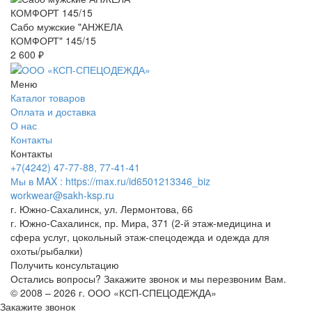
Сабо мужские "АНЖЕЛА
КОМФОРТ" 145/15
2 600 ₽
Меню
Каталог товаров
Оплата и доставка
О нас
Контакты
Контакты
+7(4242) 47-77-88, 77-41-41
Мы в MAX : https://max.ru/id6501213346_biz
workwear@sakh-ksp.ru
г. Южно-Сахалинск, ул. Лермонтова, 66
г. Южно-Сахалинск, пр. Мира, 371 (2-й этаж-медицина и
сфера услуг, цокольный этаж-спецодежда и одежда для
охоты/рыбалки)
Получить консультацию
Остались вопросы? Закажите звонок и мы перезвоним Вам.
© 2008 – 2026 г. ООО «КСП-СПЕЦОДЕЖДА»
Закажите звонок