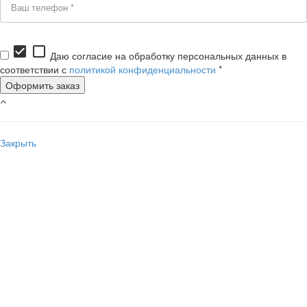
check_box
check_box_outline_blank
Даю согласие на обработку персональных данных в
соответствии с
политикой конфиденциальности
*
Закрыть