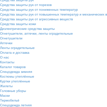
Средства защиты рук от порезов
Средства защиты рук от пониженных температур
Средства защиты рук от повышенных температур и механических 
Средства защиты рук от агрессивных веществ
Средства защиты кожи
Диэлектрические средства защиты
Огнетушители, аптечки, ленты оградительные
Огнетушители
Аптечки
Ленты оградительные
Оплата и доставка
О нас
Контакты
Каталог товаров
Спецодежда зимняя
Костюмы утеплённые
Куртки утеплённые
Жилеты
Головные уборы
Маски
Термобельё
Спецодежда летняя