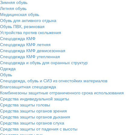
Зимняя обувь
Летняя обувь
Медицинская обувь
Обувь для активного отдыха
Обувь ПВХ, резиновая
Устройства против скольжения
Спецодежда КМФ
Спецодежда КМФ летняя
Спецодежда КМФ демисезонная
Спецодежда КМФ утепленная
Спецодежда и обувь для охранных структур
Одежда
Обувь
Спецодежда, обувь и СИЗ из огнестойких материалов
Влагозащитная спецодежда
Комбинезоны защитные отграниченного срока использования
Средства индивидуальной защиты
Средства защиты головы
Средства защиты органов зрения
Средства защиты органов дыхания
Средства защиты органов слуха
Средства защиты от падения с высоты
Средства защиты рук