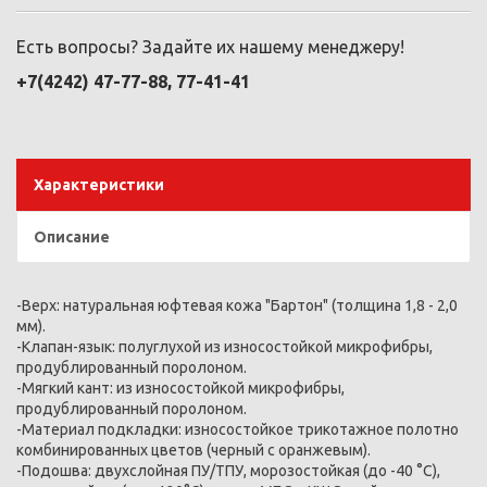
Есть вопросы? Задайте их нашему менеджеру!
+7(4242) 47-77-88, 77-41-41
Характеристики
Описание
-Верх: натуральная юфтевая кожа "Бартон" (толщина 1,8 - 2,0
мм).
-Клапан-язык: полуглухой из износостойкой микрофибры,
продублированный поролоном.
-Мягкий кант: из износостойкой микрофибры,
продублированный поролоном.
-Материал подкладки: износостойкое трикотажное полотно
комбинированных цветов (черный с оранжевым).
-Подошва: двухслойная ПУ/ТПУ, морозостойкая (до -40 °С),