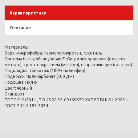
Характеристики
Описание
Материалы:
Верх: микрофибра, термополиуретан, текстиль
Система быстрой шнуровки FitGo: ролик-храповик (пластик,
металл), трос с покрытием (металл), направляющие (пластик)
Подкладка: трикотаж (100% полиэфир)
Подносок: поликарбонат (200 Дж)
Подошва: ПУ/ПУ
Цвет: чёрный
Стандарт:
ТР ТС 019/2011 , ТО 15.20.32-09169679-КАП FG BLK S1-2025 к
ГОСТ Р 12.4.187-2024